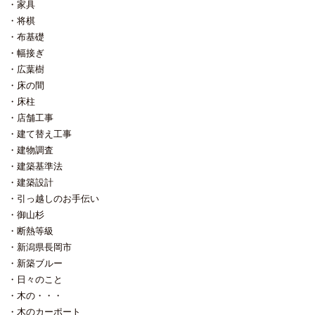
家具
将棋
布基礎
幅接ぎ
広葉樹
床の間
床柱
店舗工事
建て替え工事
建物調査
建築基準法
建築設計
引っ越しのお手伝い
御山杉
断熱等級
新潟県長岡市
新築ブルー
日々のこと
木の・・・
木のカーポート