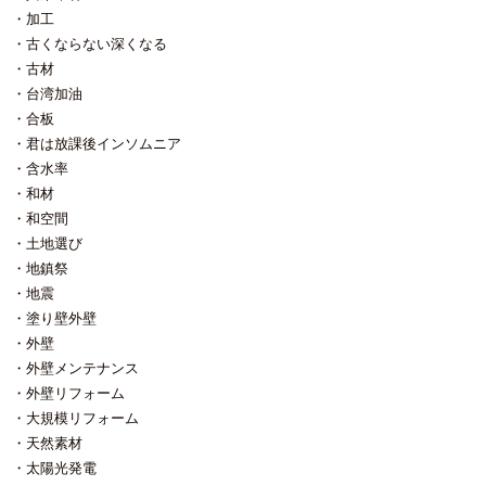
加工
古くならない深くなる
古材
台湾加油
合板
君は放課後インソムニア
含水率
和材
和空間
土地選び
地鎮祭
地震
塗り壁外壁
外壁
外壁メンテナンス
外壁リフォーム
大規模リフォーム
天然素材
太陽光発電