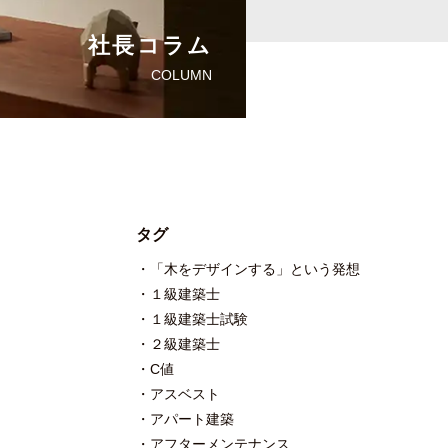
社長コラム
COLUMN
タグ
「木をデザインする」という発想
１級建築士
１級建築士試験
２級建築士
C値
アスベスト
アパート建築
アフターメンテナンス