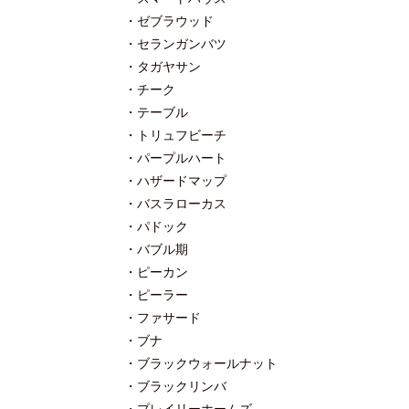
ゼブラウッド
セランガンバツ
タガヤサン
チーク
テーブル
トリュフビーチ
パープルハート
ハザードマップ
バスラローカス
パドック
バブル期
ピーカン
ピーラー
ファサード
ブナ
ブラックウォールナット
ブラックリンバ