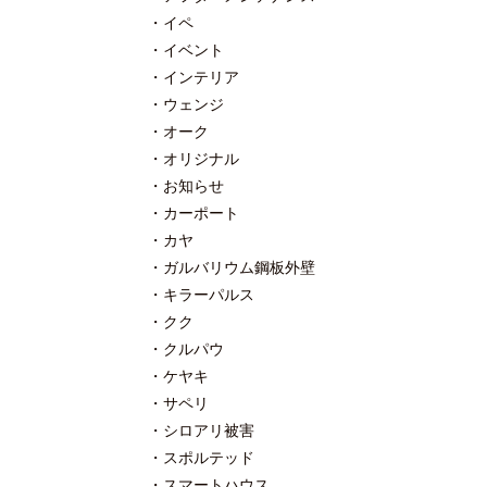
イペ
イベント
インテリア
ウェンジ
オーク
オリジナル
お知らせ
カーポート
カヤ
ガルバリウム鋼板外壁
キラーパルス
クク
クルパウ
ケヤキ
サペリ
シロアリ被害
スポルテッド
スマートハウス