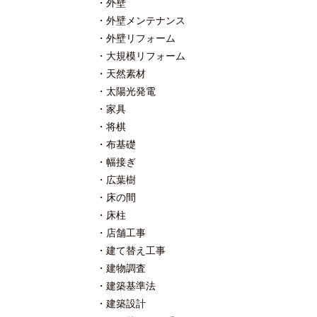
外壁
外壁メンテナンス
外壁リフォーム
大規模リフォーム
天然素材
太陽光発電
家具
将棋
布基礎
幅接ぎ
広葉樹
床の間
床柱
店舗工事
建て替え工事
建物調査
建築基準法
建築設計