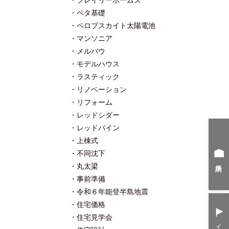
プレイリーホームズ
ベタ基礎
ペロブスカイト太陽電池
マンソニア
メルバウ
モデルハウス
ラスティック
リノベーション
リフォーム
レッドシダー
レッドパイン
上棟式
不同沈下
来場予約
丸太梁
事前準備
令和６年能登半島地震
住宅価格
住宅見学会