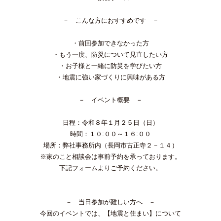
－ こんな方におすすめです －
・前回参加できなかった方
・もう一度、防災について見直したい方
・お子様と一緒に防災を学びたい方
・地震に強い家づくりに興味がある方
－ イベント概要 －
日程：令和８年１月２５日（日）
時間：１０:００～１６:００
場所：弊社事務所内（長岡市古正寺２－１４）
※家のこと相談会は事前予約を承っております。
下記フォームよりご予約ください。
－ 当日参加が難しい方へ －
今回のイベントでは、【地震と住まい】について