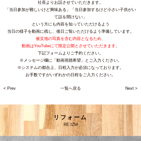
社長よりお話させていただきます。
「当日参加が難しいけど興味ある」「当日参加するけど小さい子供がい
て話を聞けない」
という方にも内容を知っていただけるよう
当日の様子を動画に残し、後日ご覧いただけるよう準備しています。
被災地の写真を含む内容となるため、
動画はYouTubeにて限定公開とさせていただきます。
下記フォームよりご予約ください。
※メッセージ欄に「動画視聴希望」とご入力ください。
※システムの都合上、日程入力が必須になっております。
お手数ですがいずれかの日程をご入力ください。
< Prev
一覧へ戻る
Next >
リフォーム
RE:IZM