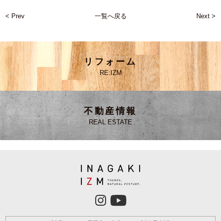
< Prev
一覧へ戻る
Next >
リフォーム
RE:IZM
不動産情報
REAL ESTATE