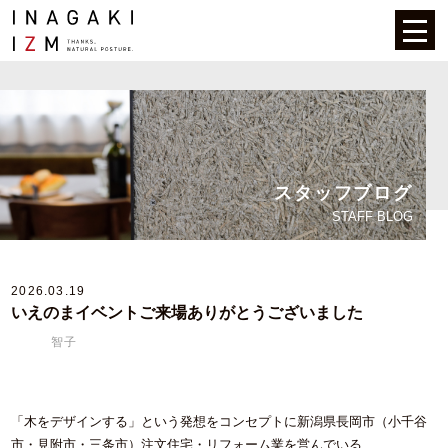
スタッフブログ
STAFF BLOG
2026.03.19
いえのまイベントご来場ありがとうございました
智子
「木をデザインする」という発想をコンセプトに新潟県長岡市（小千谷
市・見附市・三条市）注文住宅・リフォーム業を営んでいる