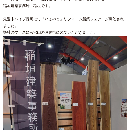
稲垣建築事務所 稲垣です。
先週末ハイブ長岡にて「いえのま」リフォーム新築フェアーが開催され
ました。
弊社のブースにも沢山のお客様に来ていただきました。