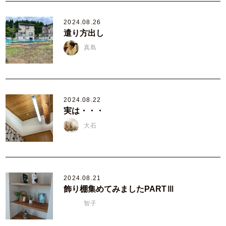
2024.08.26
遣り方出し
真島
2024.08.22
実は・・・
大石
2024.08.21
飾り棚集めてみましたPARTⅢ
智子