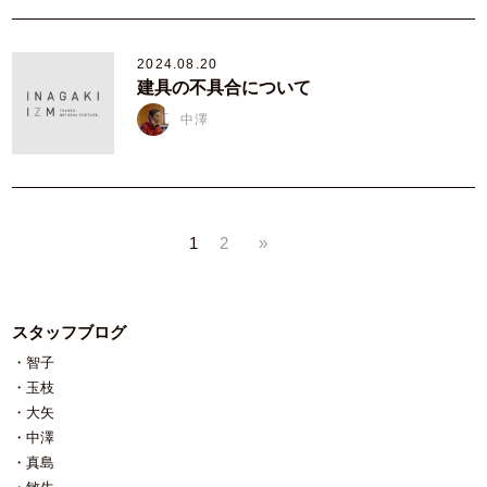
2024.08.20
建具の不具合について
中澤
1
2
»
スタッフブログ
智子
玉枝
大矢
中澤
真島