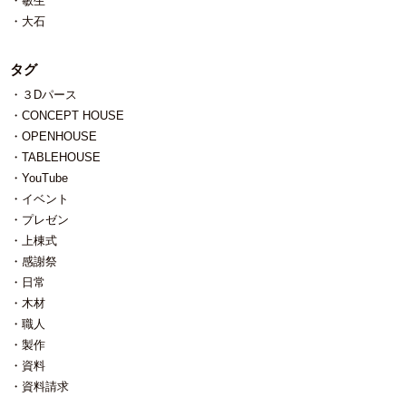
敏生
大石
タグ
３Dパース
CONCEPT HOUSE
OPENHOUSE
TABLEHOUSE
YouTube
イベント
プレゼン
上棟式
感謝祭
日常
木材
職人
製作
資料
資料請求