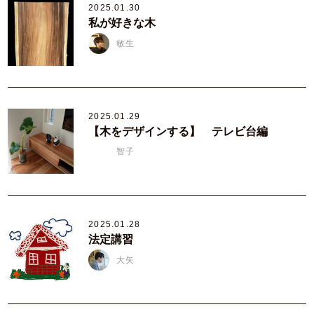
2025.01.30
私が好きな木
敏生
2025.01.29
【木をデザインする】 テレビ台編
智子
2025.01.28
法定講習
大矢