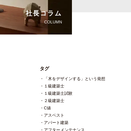
社長コラム
COLUMN
タグ
「木をデザインする」という発想
１級建築士
１級建築士試験
２級建築士
C値
アスベスト
アパート建築
アフターメンテナンス