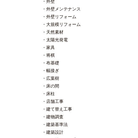
外壁
外壁メンテナンス
外壁リフォーム
大規模リフォーム
天然素材
太陽光発電
家具
将棋
布基礎
幅接ぎ
広葉樹
床の間
床柱
店舗工事
建て替え工事
建物調査
建築基準法
建築設計