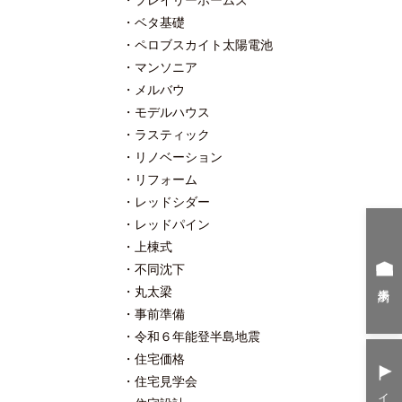
プレイリーホームズ
ベタ基礎
ペロブスカイト太陽電池
マンソニア
メルバウ
モデルハウス
ラスティック
リノベーション
リフォーム
レッドシダー
レッドパイン
上棟式
不同沈下
来場予約
丸太梁
事前準備
令和６年能登半島地震
住宅価格
住宅見学会