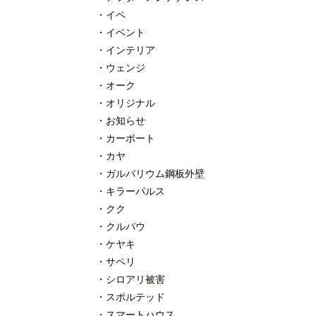
イペ
イベント
インテリア
ウェンジ
オーク
オリジナル
お知らせ
カーポート
カヤ
ガルバリウム鋼板外壁
キラーパルス
クク
クルパウ
ケヤキ
サペリ
シロアリ被害
スポルテッド
スマートハウス