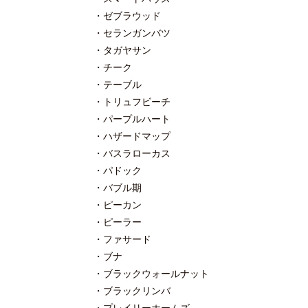
ゼブラウッド
セランガンバツ
タガヤサン
チーク
テーブル
トリュフビーチ
パープルハート
ハザードマップ
バスラローカス
パドック
バブル期
ピーカン
ピーラー
ファサード
ブナ
ブラックウォールナット
ブラックリンバ