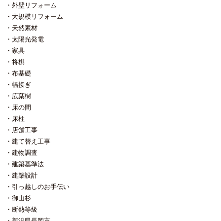
外壁リフォーム
大規模リフォーム
天然素材
太陽光発電
家具
将棋
布基礎
幅接ぎ
広葉樹
床の間
床柱
店舗工事
建て替え工事
建物調査
建築基準法
建築設計
引っ越しのお手伝い
御山杉
断熱等級
新潟県長岡市